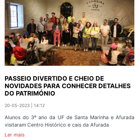
CHEGA
A
TODA
A
ESCOLA
PASSEIO DIVERTIDO E CHEIO DE
NOVIDADES PARA CONHECER DETALHES
DO PATRIMÓNIO
20-05-2023 | 14:12
Alunos do 3º ano da UF de Santa Marinha e Afurada
visitaram Centro Histórico e cais da Afurada
Ler mais
sobre