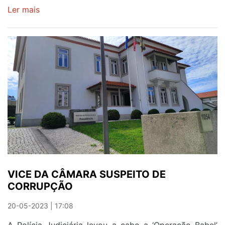
Ler mais
sobre
MAIS
DE
UMA
CENTENA
DE
SUPERCARROS
EM
GAIA
VICE DA CÂMARA SUSPEITO DE
CORRUPÇÃO
20-05-2023 | 17:08