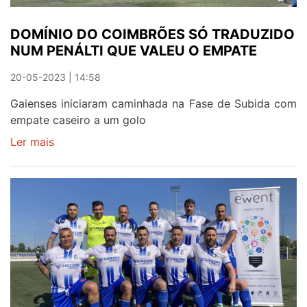
DOMÍNIO DO COIMBRÕES SÓ TRADUZIDO
NUM PENÁLTI QUE VALEU O EMPATE
20-05-2023 | 14:58
Gaienses iniciaram caminhada na Fase de Subida com
empate caseiro a um golo
Ler mais
sobre
DOMÍNIO
DO
COIMBRÕES
SÓ
TRADUZIDO
NUM
PENÁLTI
QUE
VALEU
O