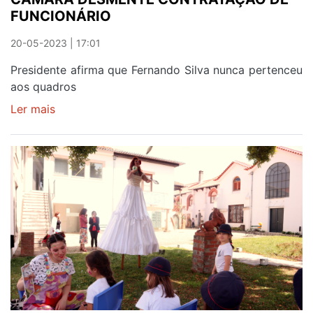
FUNCIONÁRIO
20-05-2023 | 17:01
Presidente afirma que Fernando Silva nunca pertenceu
aos quadros
Ler mais
sobre
CÂMARA
DESMENTE
CONTRATAÇÃO
DE
FUNCIONÁRIO