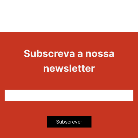
Subscreva a nossa
newsletter
Subscrever