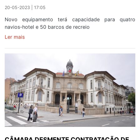
20-05-2023 | 17:05
Novo equipamento terá capacidade para quatro
navios-hotel e 50 barcos de recreio
Ler mais
sobre
CAIS
DO
CAVACO
EM
CONSULTA
PÚBLICA
CÂMARA DESMENTE CONTRATAÇÃO DE