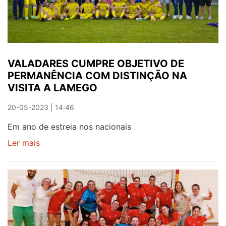
AFIRMA
ABÍLIO
NOVAIS
VALADARES CUMPRE OBJETIVO DE
PERMANÊNCIA COM DISTINÇÃO NA
VISITA A LAMEGO
20-05-2023 | 14:46
Em ano de estreia nos nacionais
Ler mais
sobre
VALADARES
CUMPRE
OBJETIVO
DE
PERMANÊNCIA
COM