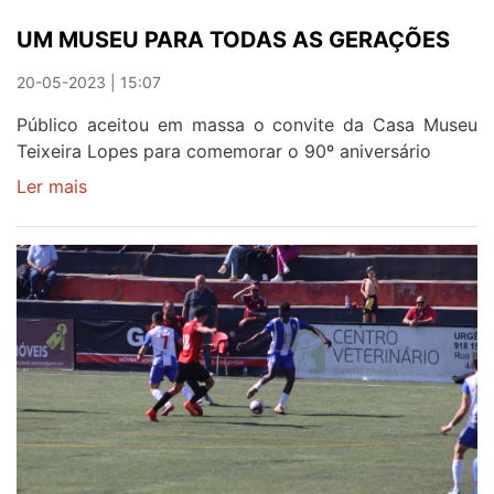
UM MUSEU PARA TODAS AS GERAÇÕES
20-05-2023 | 15:07
Público aceitou em massa o convite da Casa Museu
Teixeira Lopes para comemorar o 90º aniversário
Ler mais
sobre
UM
MUSEU
PARA
TODAS
AS
GERAÇÕES