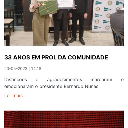
À
ELITE
DO
ANDEBOL
FEMININO
33 ANOS EM PROL DA COMUNIDADE
20-05-2023 | 14:18
Distinções e agradecimentos marcaram e
emocionaram o presidente Bernardo Nunes
Ler mais
sobre
33
ANOS
EM
PROL