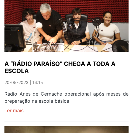
DA
COMUNIDADE
A “RÁDIO PARAÍSO" CHEGA A TODA A
ESCOLA
20-05-2023 | 14:15
Rádio Anes de Cernache operacional após meses de
preparação na escola básica
Ler mais
sobre
A
“RÁDIO
PARAÍSO"