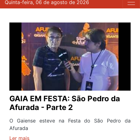
Quinta-feira, 06 de agosto de 2026
GAIA EM FESTA: São Pedro da
Afurada - Parte 2
O Gaiense esteve na Festa do São Pedro da
Afurada
Ler mais
sobre