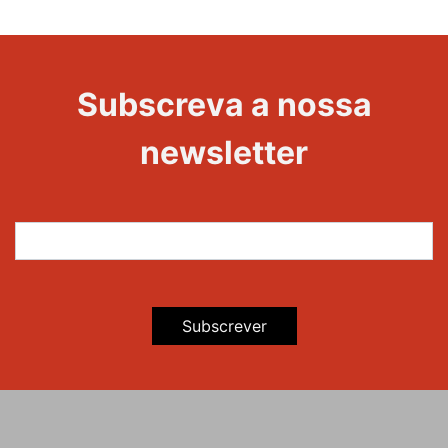
1000
Edições
Evento
Subscreva a nossa
newsletter
Subscrever