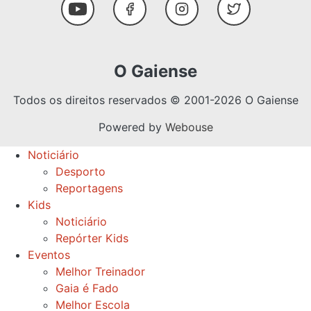
Youtube
Facebook
Instagram
Twitter
O Gaiense
Todos os direitos reservados © 2001-2026 O Gaiense
Powered by
Webouse
Noticiário
Desporto
Reportagens
Kids
Noticiário
Repórter Kids
Eventos
Melhor Treinador
Gaia é Fado
Melhor Escola