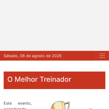
Sábado, 08 de agosto de 2026
O Melhor Treinador
Este evento,