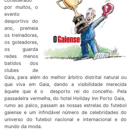
considerado
por muitos, o
evento
desportivo do
ano, premeia
os treinadores,
os goleadores,
os guarda
redes menos
batidos dos
clubes de
Gaia, para além do melhor árbitro distrital natural ou
que viva em Gaia, dando a visibilidade merecida
àquele que é o
desporto rei do concelho. Pela
passadeira vermelha, do hotel Holiday Inn Porto Gaia,
rumo ao palco, passam as nossas estrelas do futebol
gaiense e um infindável número de celebridades do
universo do futebol nacional e internacional e do
mundo da moda.