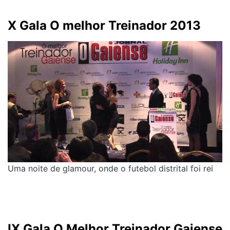
X Gala O melhor Treinador 2013
Uma noite de glamour, onde o futebol distrital foi rei
IX Gala O Melhor Treinador Gaiense