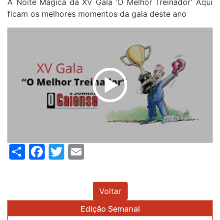
A Noite Mágica da XV Gala 'O Melhor Treinador' Aqui
ficam os melhores momentos da gala deste ano
Share
Facebook
Twitter
Email
Voltar
Edição Semanal