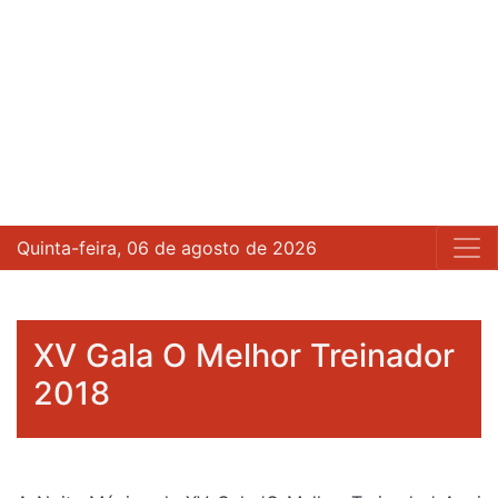
Quinta-feira, 06 de agosto de 2026
XV Gala O Melhor Treinador
2018