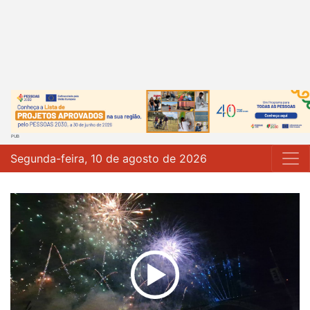
Segunda-feira, 10 de agosto de 2026