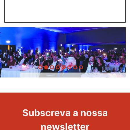
20 Anos -
Evento
22
Subscreva a nossa
Maravilhas
newsletter