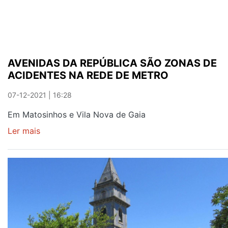
AVENIDAS DA REPÚBLICA SÃO ZONAS DE
ACIDENTES NA REDE DE METRO
07-12-2021 | 16:28
Em Matosinhos e Vila Nova de Gaia
Ler mais
sobre
AVENIDAS
DA
REPÚBLICA
SÃO
ZONAS
DE
ACIDENTES