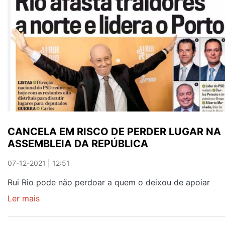
GRANDES
ORGANIZADORES
DAS
FESTAS
DE
S.
GONÇALO
CANCELA EM RISCO DE PERDER LUGAR NA
ASSEMBLEIA DA REPÚBLICA
07-12-2021 | 12:51
Rui Rio pode não perdoar a quem o deixou de apoiar
Ler mais
sobre
CANCELA
EM