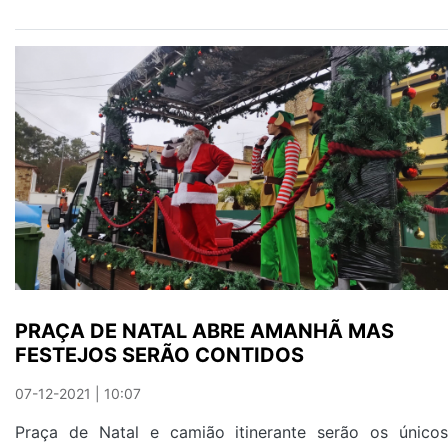
VIDA
PALHAÇA
PARA
VER
HOJE
E
AMANHÃ
NOS
PLEBEUS
PRAÇA DE NATAL ABRE AMANHÃ MAS
FESTEJOS SERÃO CONTIDOS
07-12-2021 | 10:07
Praça de Natal e camião itinerante serão os únicos