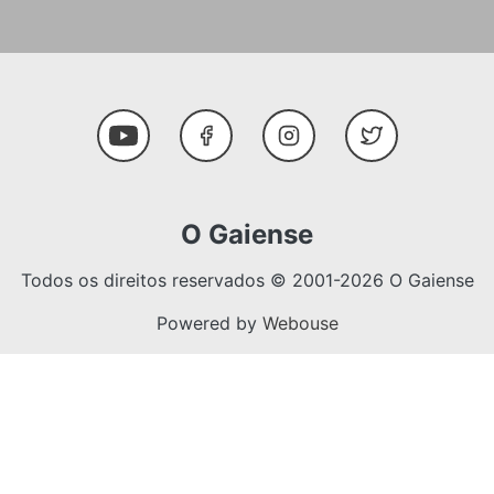
Social Media
Youtube
Facebook
Instagram
Twitter
O Gaiense
Todos os direitos reservados © 2001-2026 O Gaiense
Powered by
Webouse