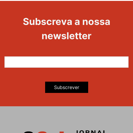
Edições
Evento
Subscreva a nossa
newsletter
Subscrever