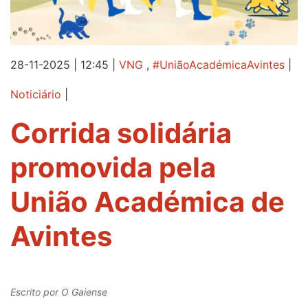
28-11-2025 | 12:45
|
VNG
,
#UniãoAcadémicaAvintes
|
Noticiário
|
Corrida solidária
promovida pela
União Académica de
Avintes
Escrito por
O Gaiense