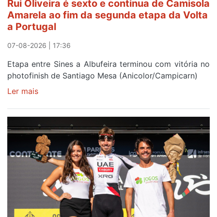
Rui Oliveira é sexto e continua de Camisola
Amarela ao fim da segunda etapa da Volta
a Portugal
07-08-2026 | 17:36
Etapa entre Sines a Albufeira terminou com vitória no
photofinish de Santiago Mesa (Anicolor/Campicarn)
Ler mais
sobre
Rui
Oliveira
é
sexto
e
continua
de
Camisola
Amarela
ao