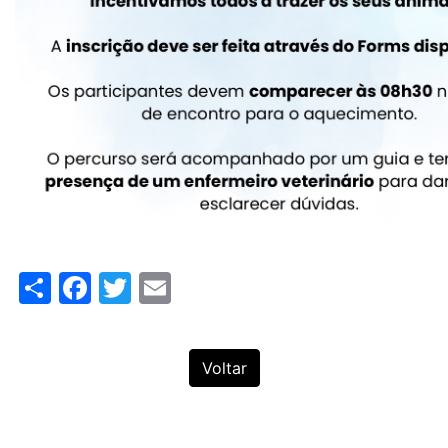
Share
Facebook
Twitter
Email
Voltar