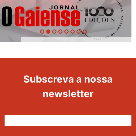
1000
Evento
Edições
Subscreva a nossa
newsletter