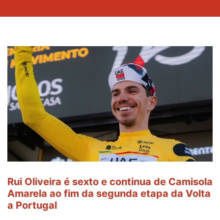
Rui Oliveira é sexto e continua de Camisola
Amarela ao fim da segunda etapa da Volta
a Portugal