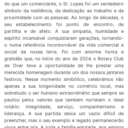
do que um comerciante, o Sr. Lopes foi um verdadeiro
símbolo da resiliência, da dedicação ao trabalho e da
proximidade com as pessoas. Ao longo de décadas, o
seu estabelecimento foi ponto de encontro, de
partilha e de afeto. A sua simpatia, humildade e
espírito incansável conquistaram gerações, tornando-
o numa referência incontornável da vida comercial e
social da nossa terra. Foi com enorme honra e
gratidão que, no início do ano de 2024, o Rotary Club
de Ovar teve a oportunidade de lhe prestar uma
merecida homenagem durante um dos nossos jantares
festivos. Nesse momento simbólico, celebrámos não
apenas a sua longevidade no comércio local, mas
sobretudo o ser humano extraordinário que sempre se
pautou pelos valores que também norteiam o ideal
rotário: integridade, serviço, companheirismo e
liderança. A sua partida deixa um vazio difícil de
preencher, mas o seu exemplo e legado permanecerão
vivos entre nós. A toda a família enlutada, aos amigos