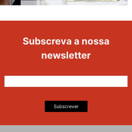
Melhor
Evento
Escola
Subscreva a nossa
newsletter
Subscrever