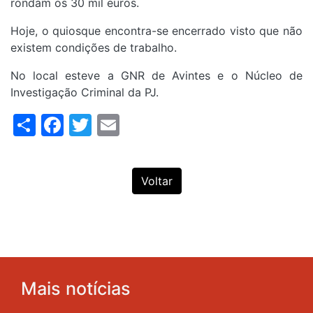
rondam os 30 mil euros.
Hoje, o quiosque encontra-se encerrado visto que não
existem condições de trabalho.
No local esteve a GNR de Avintes e o Núcleo de
Investigação Criminal da PJ.
Share
Facebook
Twitter
Email
Voltar
Mais notícias