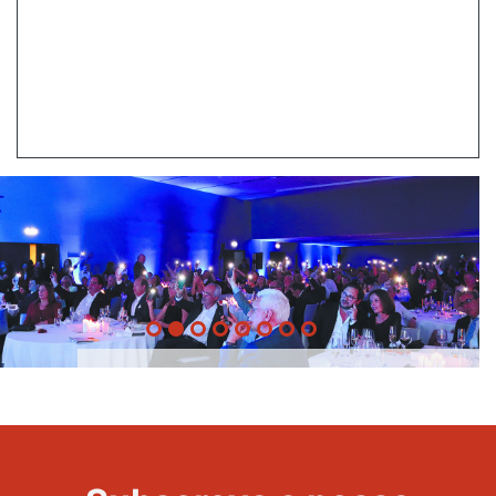
20 Anos -
Evento
22