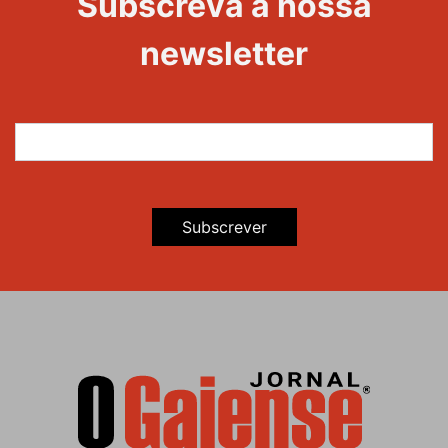
Subscreva a nossa
Maravilhas
newsletter
Subscrever