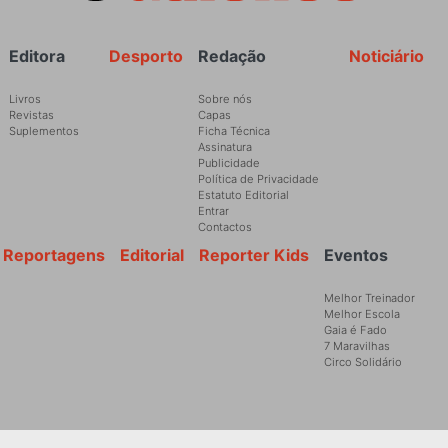
Rodapé
Editora
Desporto
Redação
Noticiário
Livros
Sobre nós
Revistas
Capas
Suplementos
Ficha Técnica
Assinatura
Publicidade
Política de Privacidade
Estatuto Editorial
Entrar
Contactos
Reportagens
Editorial
Reporter Kids
Eventos
Melhor Treinador
Melhor Escola
Gaia é Fado
7 Maravilhas
Circo Solidário