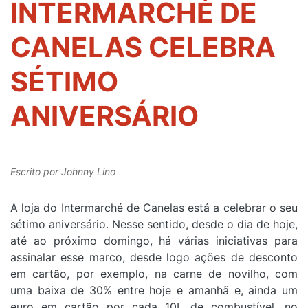
INTERMARCHÉ DE
CANELAS CELEBRA
SÉTIMO
ANIVERSÁRIO
Escrito por
Johnny Lino
A loja do Intermarché de Canelas está a celebrar o seu
sétimo aniversário. Nesse sentido, desde o dia de hoje,
até ao próximo domingo, há várias iniciativas para
assinalar esse marco, desde logo ações de desconto
em cartão, por exemplo, na carne de novilho, com
uma baixa de 30% entre hoje e amanhã e, ainda um
euro em cartão por cada 10L de combustível, no