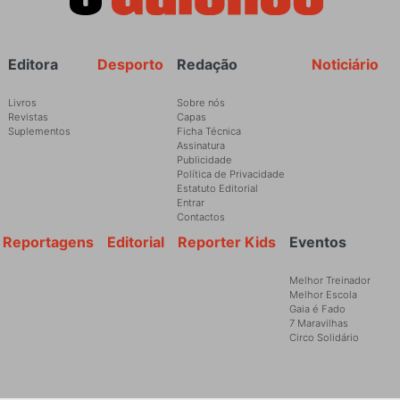
Rodapé
Editora
Desporto
Redação
Noticiário
Livros
Sobre nós
Revistas
Capas
Suplementos
Ficha Técnica
Assinatura
Publicidade
Política de Privacidade
Estatuto Editorial
Entrar
Contactos
Reportagens
Editorial
Reporter Kids
Eventos
Melhor Treinador
Melhor Escola
Gaia é Fado
7 Maravilhas
Circo Solidário