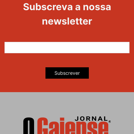
Evento
Subscreva a nossa
newsletter
Subscrever