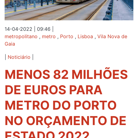
14-04-2022 | 09:46
|
metropolitano
,
metro
,
Porto
,
Lisboa
,
Vila Nova de
Gaia
|
Noticiário
|
MENOS 82 MILHÕES
DE EUROS PARA
METRO DO PORTO
NO ORÇAMENTO DE
ESTADO 2022