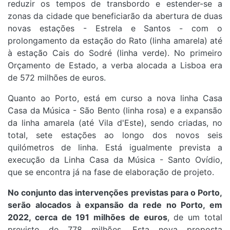
reduzir os tempos de transbordo e estender-se a
zonas da cidade que beneficiarão da abertura de duas
novas estações - Estrela e Santos - com o
prolongamento da estação do Rato (linha amarela) até
à estação Cais do Sodré (linha verde). No primeiro
Orçamento de Estado, a verba alocada a Lisboa era
de 572 milhões de euros.
Quanto ao Porto, está em curso a nova linha Casa
Casa da Música - São Bento (linha rosa) e a expansão
da linha amarela (até Vila d'Este), sendo criadas, no
total, sete estações ao longo dos novos seis
quilómetros de linha. Está igualmente prevista a
execução da Linha Casa da Música - Santo Ovídio,
que se encontra já na fase de elaboração de projeto.
No conjunto das intervenções previstas para o Porto,
serão alocados à expansão da rede no Porto, em
2022, cerca de 191 milhões de euros
, de um total
previsto de 778 milhões. Esta nova proposta