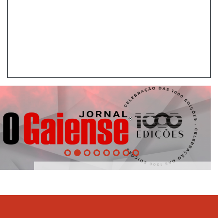
1000
Edições