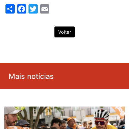
Share
Facebook
Twitter
Email
Voltar
Mais notícias