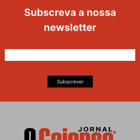
Evento
Edições
Subscreva a nossa
newsletter
Subscrever