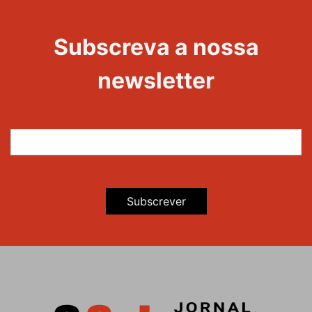
Evento
Edições
Subscreva a nossa
newsletter
Subscrever