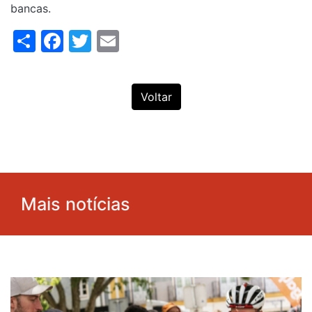
bancas.
Share
Facebook
Twitter
Email
Voltar
Mais notícias