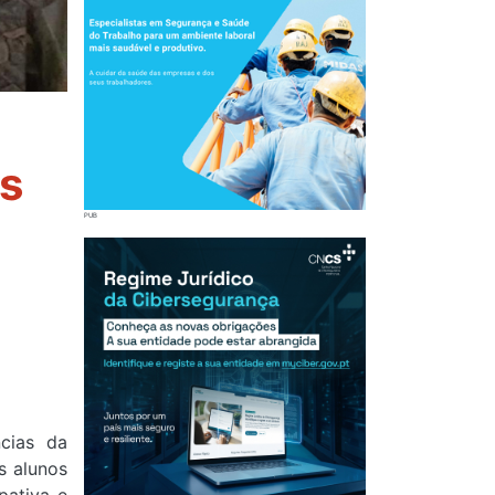
as
cias da
s alunos