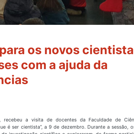
para os novos cientist
ses com a ajuda da
ncias
, recebeu a visita de docentes da Faculdade de Ciên
ue é ser cientista”, a 9 de dezembro. Durante a sessão, o