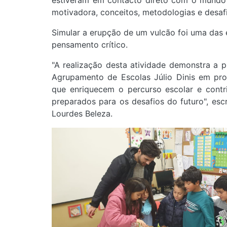
estiveram em contacto direto com o mundo d
motivadora, conceitos, metodologias e desaf
Simular a erupção de um vulcão foi uma das e
pensamento crítico.
"A realização desta atividade demonstra a
Agrupamento de Escolas Júlio Dinis em prop
que enriquecem o percurso escolar e contr
preparados para os desafios do futuro", esc
Lourdes Beleza.