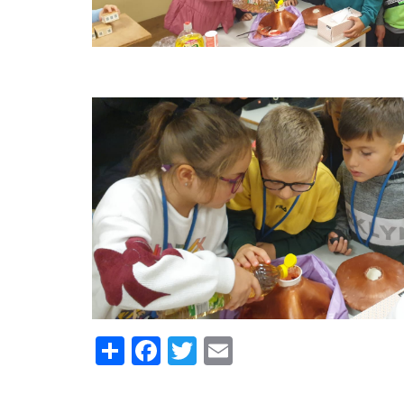
Share
Facebook
Twitter
Email