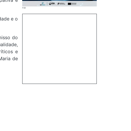
pativa e
dade e o
misso do
alidade,
íticos e
Maria de