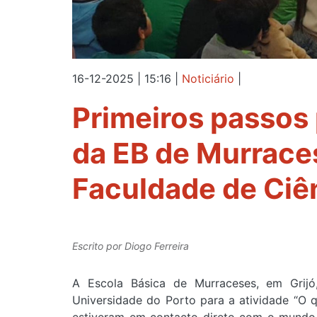
16-12-2025 | 15:16
|
Noticiário
|
Primeiros passos 
da EB de Murrace
Faculdade de Ciê
Escrito por
Diogo Ferreira
A Escola Básica de Murraceses, em Grijó
Universidade do Porto para a atividade “O q