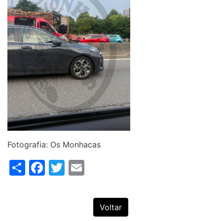
Fotografia: Os Monhacas
Share
Facebook
Twitter
Email
Voltar