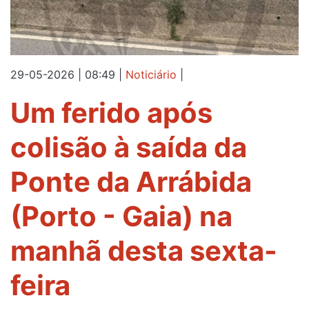
29-05-2026 | 08:49
|
Noticiário
|
Um ferido após
colisão à saída da
Ponte da Arrábida
(Porto - Gaia) na
manhã desta sexta-
feira