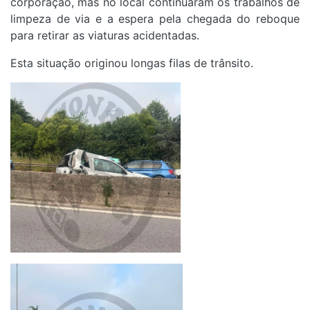
corporação, mas no local continuaram os trabalhos de
limpeza de via e a espera pela chegada do reboque
para retirar as viaturas acidentadas.
Esta situação originou longas filas de trânsito.