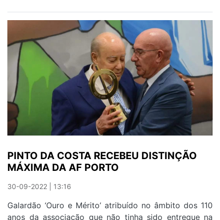
AXIS
PORTO
CLUB
INAUGURADO
ESTA
QUINTA-
FEIRA
PINTO DA COSTA RECEBEU DISTINÇÃO
MÁXIMA DA AF PORTO
30-09-2022 | 13:16
Galardão ‘Ouro e Mérito’ atribuído no âmbito dos 110
anos da associação que não tinha sido entregue na