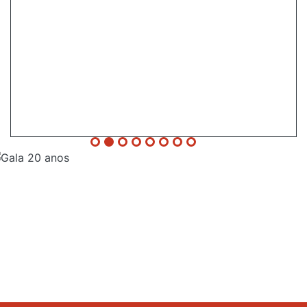
Evento
20 Anos -