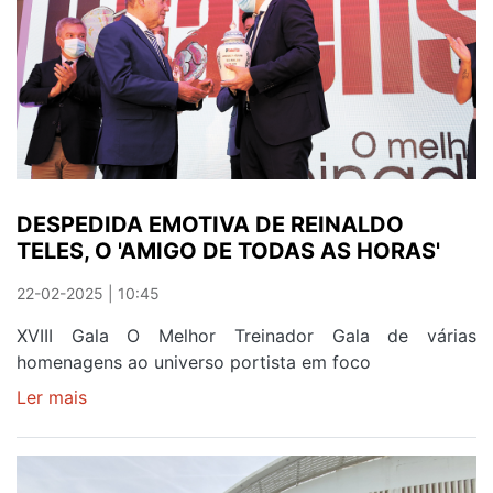
CARGO
DE
PRESIDENTE
DESPEDIDA EMOTIVA DE REINALDO
TELES, O 'AMIGO DE TODAS AS HORAS'
22-02-2025 | 10:45
XVIII Gala O Melhor Treinador Gala de várias
homenagens ao universo portista em foco
Ler mais
sobre
DESPEDIDA
EMOTIVA
DE