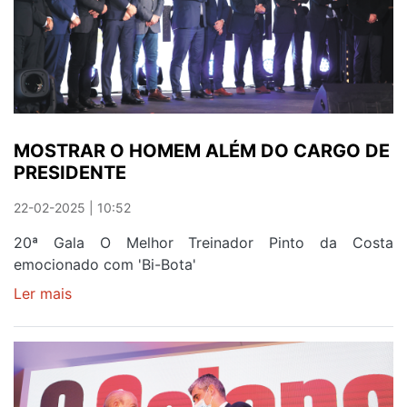
MOSTRAR O HOMEM ALÉM DO CARGO DE
PRESIDENTE
22-02-2025 | 10:52
20ª Gala O Melhor Treinador Pinto da Costa
emocionado com 'Bi-Bota'
Ler mais
sobre
MOSTRAR
O
HOMEM
ALÉM
DO