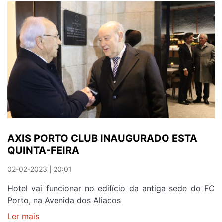
SILÊNCIO
E
APLAUSOS
PARA
A
ETERNIDADE
AXIS PORTO CLUB INAUGURADO ESTA
QUINTA-FEIRA
02-02-2023 | 20:01
Hotel vai funcionar no edifício da antiga sede do FC
Porto, na Avenida dos Aliados
Ler mais
sobre