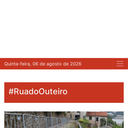
Quinta-feira, 06 de agosto de 2026
#RuadoOuteiro