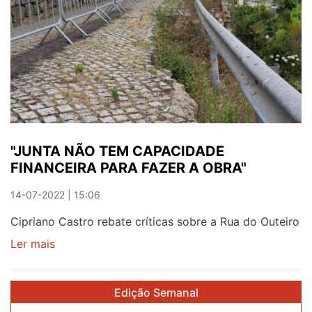
"JUNTA NÃO TEM CAPACIDADE
FINANCEIRA PARA FAZER A OBRA"
14-07-2022 | 15:06
Cipriano Castro rebate críticas sobre a Rua do Outeiro
Ler mais
sobre
"JUNTA
NÃO
Edição Semanal
TEM
CAPACIDADE