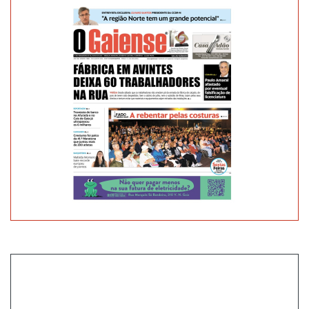
PARA
ELIMINAR
BULLYING
NAS
ESCOLAS