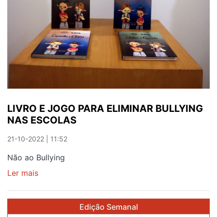
LIVRO E JOGO PARA ELIMINAR BULLYING
NAS ESCOLAS
21-10-2022 | 11:52
Não ao Bullying
Ler mais
sobre
LIVRO
E
Edição Semanal
JOGO