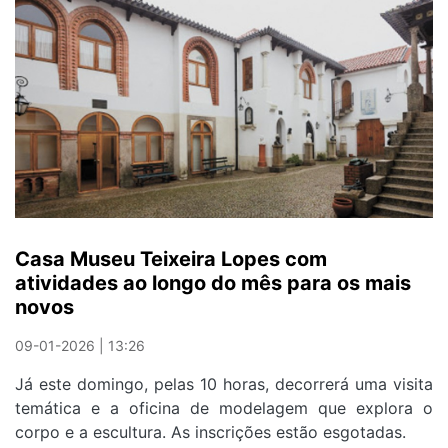
apresenta
o
livro
"O
Corpo
Sagrado"
Casa Museu Teixeira Lopes com
atividades ao longo do mês para os mais
novos
09-01-2026 | 13:26
Já este domingo, pelas 10 horas, decorrerá uma visita
temática e a oficina de modelagem que explora o
corpo e a escultura. As inscrições estão esgotadas.