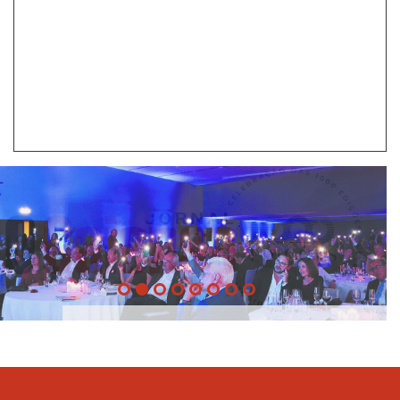
20 Anos -
22