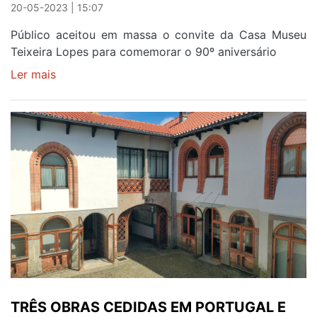
20-05-2023 | 15:07
Público aceitou em massa o convite da Casa Museu
Teixeira Lopes para comemorar o 90º aniversário
Ler mais
sobre
UM
MUSEU
PARA
TODAS
AS
GERAÇÕES
TRÊS OBRAS CEDIDAS EM PORTUGAL E