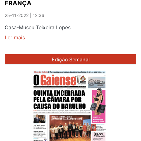
FRANÇA
25-11-2022 | 12:36
Casa-Museu Teixeira Lopes
Ler mais
sobre
TRÊS
OBRAS
Edição Semanal
CEDIDAS
EM
PORTUGAL
E
FRANÇA