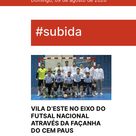
Domingo, 09 de agosto de 2026
#subida
VILA D’ESTE NO EIXO DO
FUTSAL NACIONAL
ATRAVÉS DA FAÇANHA
DO CEM PAUS