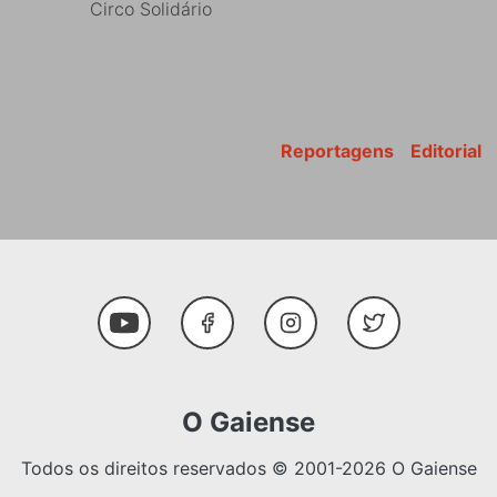
Circo Solidário
Reportagens
Editorial
Youtube
Facebook
Instagram
Twitter
O Gaiense
Todos os direitos reservados © 2001-2026 O Gaiense