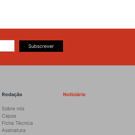
Subscrever
Redação
Noticiário
Sobre nós
Capas
Ficha Técnica
Assinatura