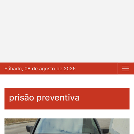
Sábado, 08 de agosto de 2026
prisão preventiva