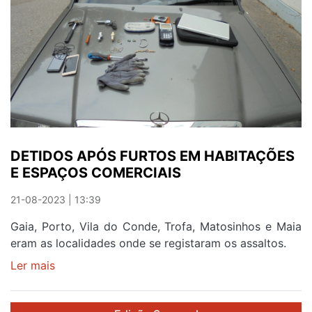
DETIDOS APÓS FURTOS EM HABITAÇÕES
E ESPAÇOS COMERCIAIS
21-08-2023 | 13:39
Gaia, Porto, Vila do Conde, Trofa, Matosinhos e Maia
eram as localidades onde se registaram os assaltos.
Ler mais
sobre
DETIDOS
APÓS