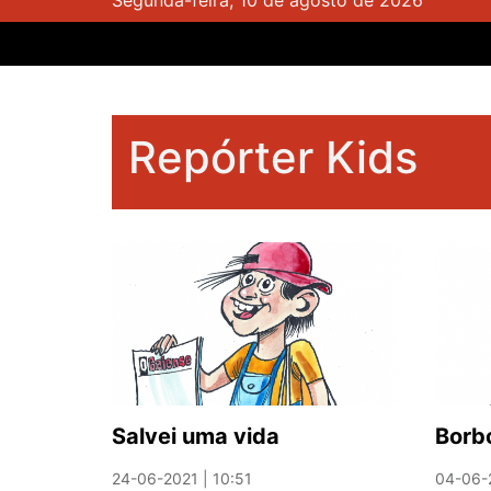
Segunda-feira, 10 de agosto de 2026
Repórter Kids
Salvei uma vida
Borbo
24-06-2021 | 10:51
04-06-