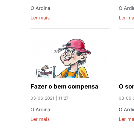
O Ardina
O Ardi
Ler mais
sobre
Ler ma
Salvei
uma
vida
Fazer o bem compensa
O so
03-06-2021 | 11:27
03-06-2
O Ardina
O Ardi
Ler mais
sobre
Ler ma
Fazer
o