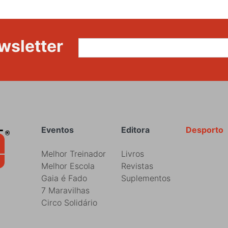
wsletter
Rodapé
Eventos
Editora
Desporto
Melhor Treinador
Livros
Melhor Escola
Revistas
Gaia é Fado
Suplementos
7 Maravilhas
Circo Solidário