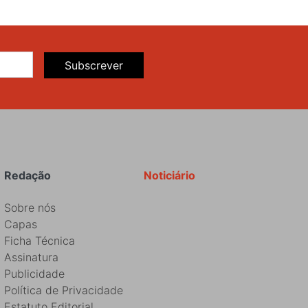
Subscrever
Redação
Noticiário
Sobre nós
Capas
Ficha Técnica
Assinatura
Publicidade
Política de Privacidade
Estatuto Editorial