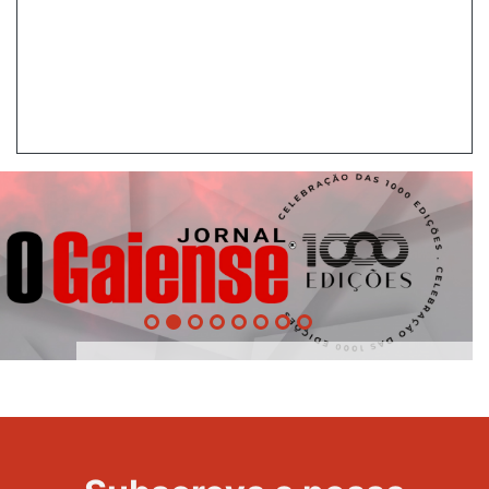
1000
Evento
Edições