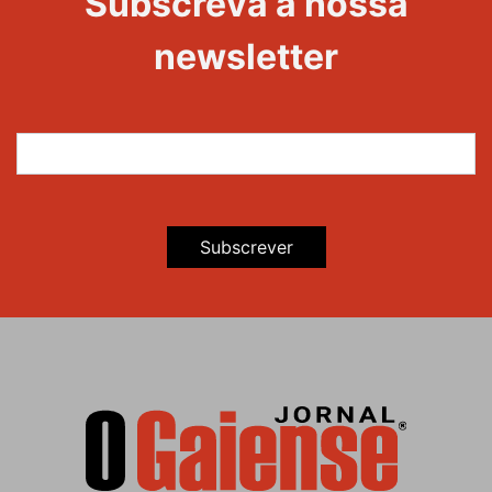
Subscreva a nossa
newsletter
Subscrever