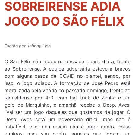
SOBREIRENSE ADIA
JOGO DO SÃO FÉLIX
Escrito por
Johnny Lino
O São Félix não jogou na passada quarta-feira, frente
ao Sobreirense. A equipa adversária esteve a braços
com alguns casos de COVID no plantel, sendo, por
isso, o jogo adiado. A formação de José Pedro está
moralizada pela vitória no passado domingo, frente ao
Ramaldense por 4-0, com hat trick de Zenha e um
golo de Marquinho, e amanhã recebe o Desp. Aves.
“Vai ser um jogo daqueles que gostamos de jogar. O
Desp. Aves será um adversário difícil, mas não é
imbatível, e o meu receio não é jogar contra estas
equipas, mas sim contra aquelas que jogam um