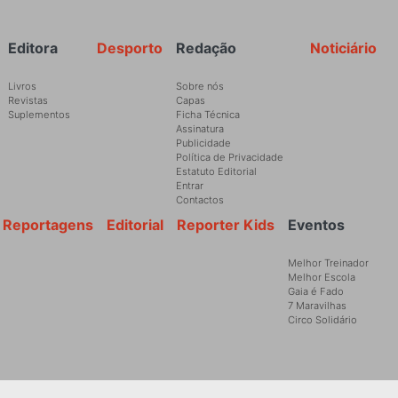
Rodapé
Editora
Desporto
Redação
Noticiário
Livros
Sobre nós
Revistas
Capas
Suplementos
Ficha Técnica
Assinatura
Publicidade
Política de Privacidade
Estatuto Editorial
Entrar
Contactos
Reportagens
Editorial
Reporter Kids
Eventos
Melhor Treinador
Melhor Escola
Gaia é Fado
7 Maravilhas
Circo Solidário