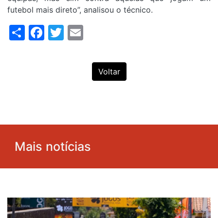
futebol mais direto”, analisou o técnico.
Share
Facebook
Twitter
Email
Voltar
Mais notícias