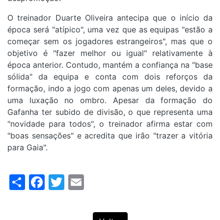
O treinador Duarte Oliveira antecipa que o início da
época será "atípico", uma vez que as equipas "estão a
começar sem os jogadores estrangeiros", mas que o
objetivo é "fazer melhor ou igual" relativamente à
época anterior. Contudo, mantém a confiança na "base
sólida" da equipa e conta com dois reforços da
formação, indo a jogo com apenas um deles, devido a
uma luxação no ombro. Apesar da formação do
Gafanha ter subido de divisão, o que representa uma
"novidade para todos", o treinador afirma estar com
"boas sensações" e acredita que irão "trazer a vitória
para Gaia".
Share
Facebook
Twitter
Email