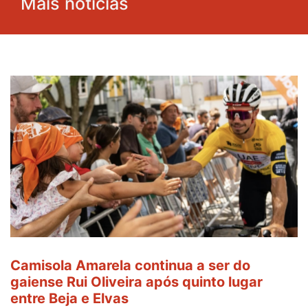
Mais notícias
Camisola Amarela continua a ser do
gaiense Rui Oliveira após quinto lugar
entre Beja e Elvas