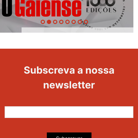
1000
Evento
Edições
Subscreva a nossa
newsletter