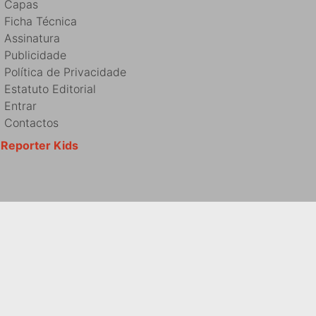
Capas
Ficha Técnica
Assinatura
Publicidade
Política de Privacidade
Estatuto Editorial
Entrar
Contactos
Reporter Kids