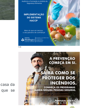
 casa da
 que se