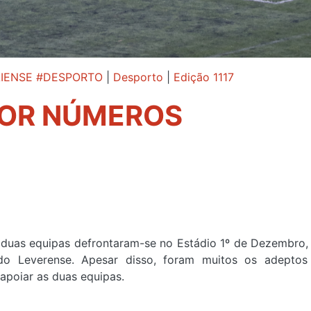
IENSE #DESPORTO
|
Desporto
|
Edição 1117
POR NÚMEROS
s duas equipas defrontaram-se no Estádio 1º de Dezembro,
do Leverense. Apesar disso, foram muitos os adeptos
apoiar as duas equipas.