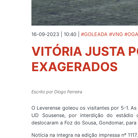
16-09-2023 | 10:40
|
#GOLEADA #VNG #OGA
VITÓRIA JUSTA 
EXAGERADOS
Escrito por
Diogo Ferreira
O Leverense goleou os visitantes por 5-1. A
UD Sousense, por interdição do estádio 
deslocaram a Foz do Sousa, Gondomar, para 
Notícia na integra na edição impressa nº 1117.