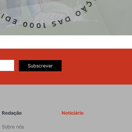
Subscrever
Redação
Noticiário
Sobre nós