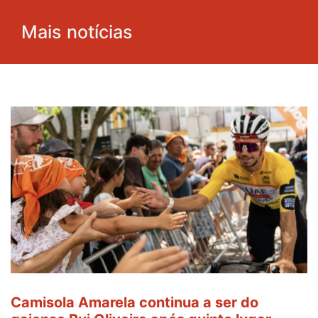
Mais notícias
Camisola Amarela continua a ser do