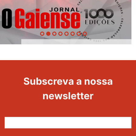
1000
Evento
Edições
Subscreva a nossa
newsletter