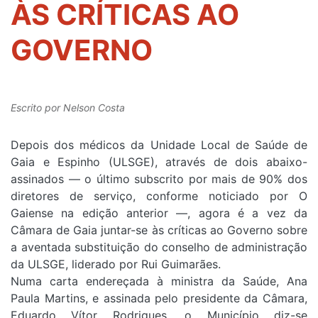
ÀS CRÍTICAS AO
GOVERNO
Escrito por
Nelson Costa
Depois dos médicos da Unidade Local de Saúde de
Gaia e Espinho (ULSGE), através de dois abaixo-
assinados — o último subscrito por mais de 90% dos
diretores de serviço, conforme noticiado por O
Gaiense na edição anterior —, agora é a vez da
Câmara de Gaia juntar-se às críticas ao Governo sobre
a aventada substituição do conselho de administração
da ULSGE, liderado por Rui Guimarães.
Numa carta endereçada à ministra da Saúde, Ana
Paula Martins, e assinada pelo presidente da Câmara,
Eduardo Vítor Rodrigues, o Município diz-se