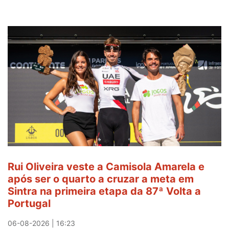
Rui Oliveira veste a Camisola Amarela e
após ser o quarto a cruzar a meta em
Sintra na primeira etapa da 87ª Volta a
Portugal
06-08-2026 | 16:23