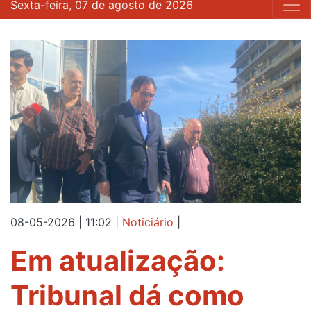
Sexta-feira, 07 de agosto de 2026
08-05-2026 | 11:02
|
Noticiário
|
Em atualização:
Tribunal dá como