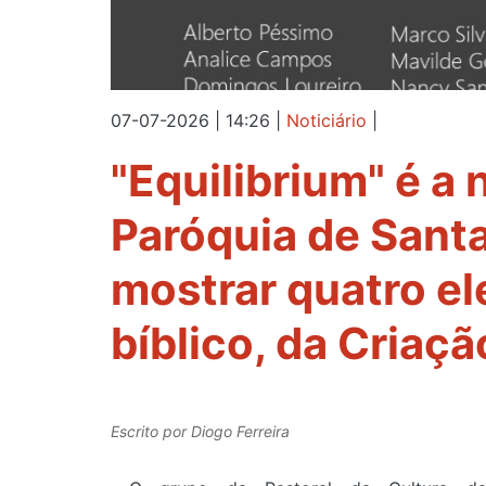
07-07-2026 | 14:26
|
Noticiário
|
"Equilibrium" é a
Paróquia de Sant
mostrar quatro e
bíblico, da Criaç
Escrito por
Diogo Ferreira