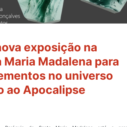
 nova exposição na
a Maria Madalena para
lementos no universo
ão ao Apocalipse