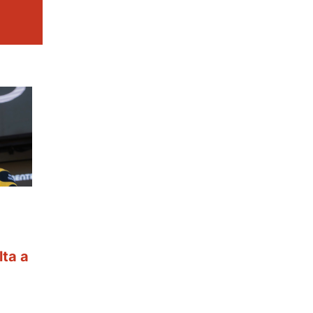
a
ta a