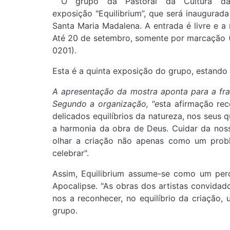
O grupo da Pastoral da Cultura da
exposição "Equilibrium”, que será inaugurada
Santa Maria Madalena. A entrada é livre e a
Até 20 de setembro, somente por marcação 
0201
).
Esta é a quinta exposição do grupo, estando 
A apresentação da mostra aponta para a fra
Segundo a organização, "e
sta afirmação rec
delicados equilíbrios da natureza, nos seus 
a harmonia da obra de Deus. Cuidar da no
olhar a criação não apenas como um probl
celebrar".
Assim, Equilibrium assume-se como um perc
Apocalipse. "As obras dos artistas convida
nos a reconhecer, no equilíbrio da criação,
grupo.