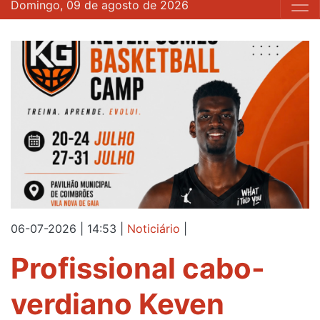
Domingo, 09 de agosto de 2026
06-07-2026 | 14:53
|
Noticiário
|
Profissional cabo-
verdiano Keven