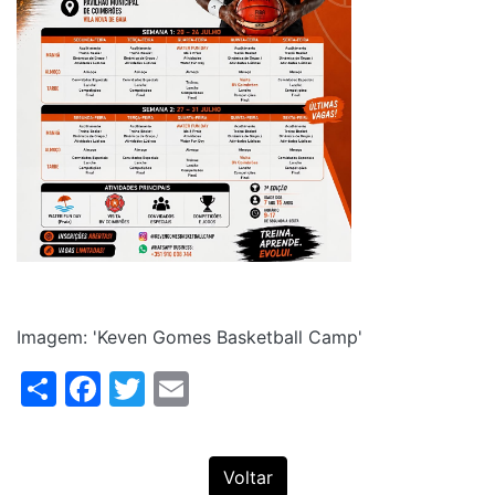
Imagem: 'Keven Gomes Basketball Camp'
Share
Facebook
Twitter
Email
Voltar