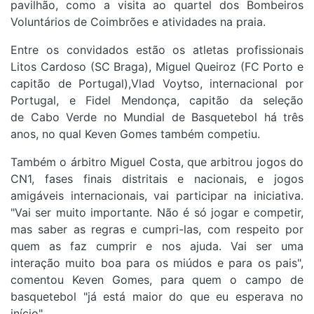
pavilhão, como a visita ao quartel dos Bombeiros
Voluntários de Coimbrões e atividades na praia.
Entre os convidados estão os atletas profissionais
Litos Cardoso (SC Braga), Miguel Queiroz (FC Porto e
capitão de Portugal),Vlad Voytso, internacional por
Portugal, e Fidel Mendonça, capitão da seleção
de Cabo Verde no Mundial de Basquetebol há três
anos, no qual Keven Gomes também competiu.
Também o árbitro Miguel Costa, que arbitrou jogos do
CN1, fases finais distritais e nacionais, e jogos
amigáveis internacionais, vai participar na iniciativa.
"Vai ser muito importante.
Não é só jogar e competir,
mas saber as regras e cumpri-las, com respeito por
quem as faz cumprir e nos ajuda. Vai ser uma
interação muito boa para os miúdos e para os pais",
comentou Keven Gomes, para quem o campo de
basquetebol "já está maior do que eu esperava no
início".