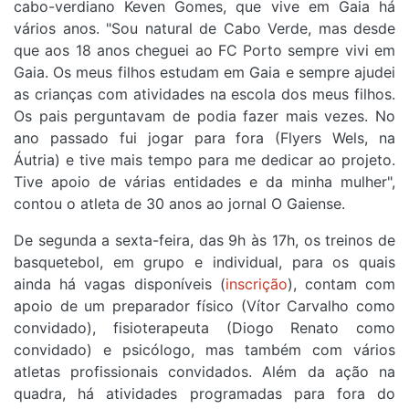
cabo-verdiano Keven Gomes, que vive em Gaia há
vários anos. "Sou natural de Cabo Verde, mas desde
que aos 18 anos cheguei ao FC Porto sempre vivi em
Gaia. Os meus filhos estudam em Gaia e sempre ajudei
as crianças com atividades na escola dos meus filhos.
Os pais perguntavam de podia fazer mais vezes. No
ano passado fui jogar para fora (Flyers Wels, na
Áutria) e tive mais tempo para me dedicar ao projeto.
Tive apoio de várias entidades e da minha mulher",
contou o atleta de 30 anos ao jornal O Gaiense.
De segunda a sexta-feira, das 9h às 17h, os treinos de
basquetebol, em grupo e individual, para os quais
ainda há vagas disponíveis (
inscrição
), contam com
apoio de um preparador físico (Vítor Carvalho como
convidado), fisioterapeuta (Diogo Renato como
convidado) e psicólogo, mas também com vários
atletas profissionais convidados. Além da ação na
quadra, há atividades programadas para fora do