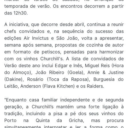
temporada de verão. Os encontros decorrem a partir
das 12h30.
A iniciativa, que decorre desde abril, continua a reunir
chefs convidados e, na sequência do sucesso das
edições Air Invictus e São João, volta a apresentar,
semana após semana, propostas de cozinha de autor
em formato de petiscos, pensadas para harmonizar
com os vinhos Churchill's. A lista de convidados de
Verão deste ano inclui Edgar e Inês, Miguel Reis (Hora
do Almoço), João Ribeiro (Goela), Annie & Justine
(Dakine), Rosário (Toca da Raposa), Burguesia do
Leitão, Anderson (Flava Kitchen) e os Raiders.
"Enquanto casa familiar independente e de segunda
geração, a Churchill’s mantém uma forte ligação à
tradição, incluindo a pisa a pé dos seus vinhos do
Porto na Quinta da Gricha, mas procura
simultaneamente interpretar e ler a forma como o