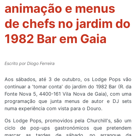
animação e menus
de chefs no jardim do
1982 Bar em Gaia
Escrito por
Diogo Ferreira
Aos sábados, até 3 de outubro, os Lodge Pops vão
continuar a 'tomar conta' do jardim do 1982 Bar (
R. da
Fonte Nova 5, 4400-161 Vila Nova de Gaia
), com uma
programação que junta menus de autor e DJ sets
numa experiência com vista para o Douro.
Os Lodge Pops, promovidos pela Churchill's, são um
ciclo de pop-ups gastronómicos que pretendem
marcar as tardes de sábado, no arranque da