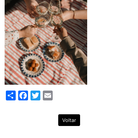
Share
Facebook
Twitter
Email
Voltar