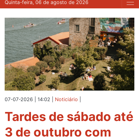
Quinta-feira, 06 de agosto de 2026
07-07-2026 | 14:02
|
Noticiário
|
Tardes de sábado até
3 de outubro com