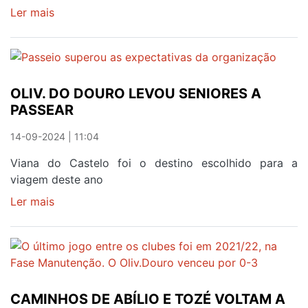
Ler mais
sobre
ABÍLIO
NOVAIS
DE
SAÍDA
OLIV. DO DOURO LEVOU SENIORES A
DO
PASSEAR
OLIVEIRA
DO
14-09-2024 | 11:04
DOURO
Viana do Castelo foi o destino escolhido para a
viagem deste ano
Ler mais
sobre
OLIV.
DO
DOURO
LEVOU
SENIORES
CAMINHOS DE ABÍLIO E TOZÉ VOLTAM A
A