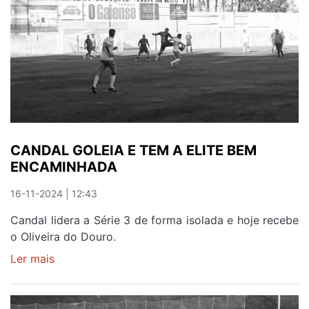
OLIVEIRENSES
"DE
MORTE"
CANDAL GOLEIA E TEM A ELITE BEM
ENCAMINHADA
16-11-2024 | 12:43
Candal lidera a Série 3 de forma isolada e hoje recebe
o Oliveira do Douro.
Ler mais
sobre
CANDAL
GOLEIA
E