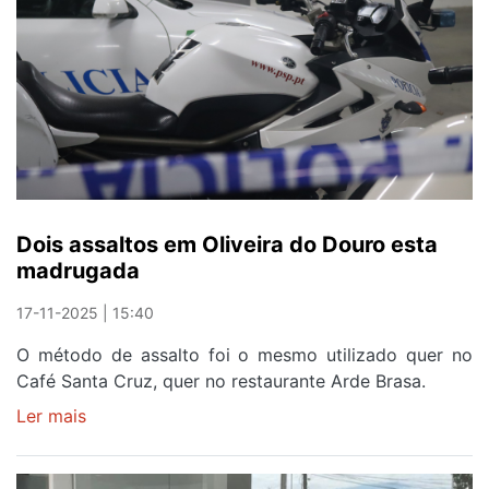
Dois assaltos em Oliveira do Douro esta
madrugada
17-11-2025 | 15:40
O método de assalto foi o mesmo utilizado quer no
Café Santa Cruz, quer no restaurante Arde Brasa.
Ler mais
sobre
Dois
assaltos