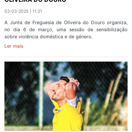
03-03-2025 | 11:21
A Junta de Freguesia de Oliveira do Douro organiza,
no dia 6 de março, uma sessão de sensibilização
sobre violência doméstica e de género.
Ler mais
sobre
SESSÃO
DE
SENSIBILIZAÇÃO
EM
OLIVEIRA
DO
DOURO