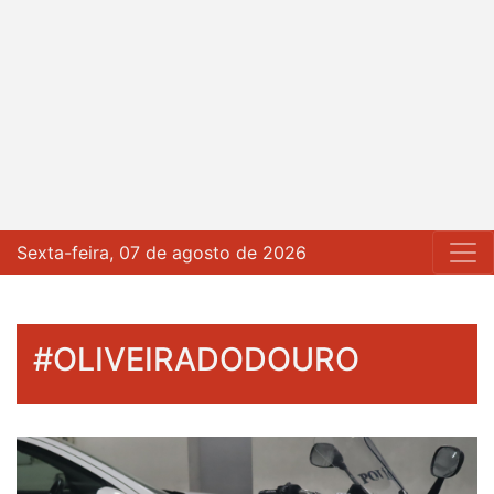
Sexta-feira, 07 de agosto de 2026
#OLIVEIRADODOURO