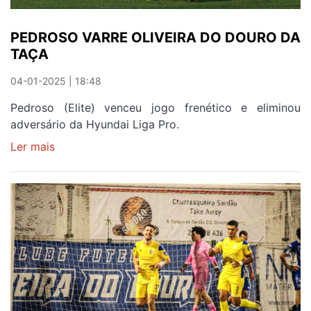
PEDROSO VARRE OLIVEIRA DO DOURO DA
TAÇA
04-01-2025 | 18:48
Pedroso (Elite) venceu jogo frenético e eliminou
adversário da Hyundai Liga Pro.
Ler mais
sobre
PEDROSO
VARRE
OLIVEIRA
DO
DOURO
DA
TAÇA