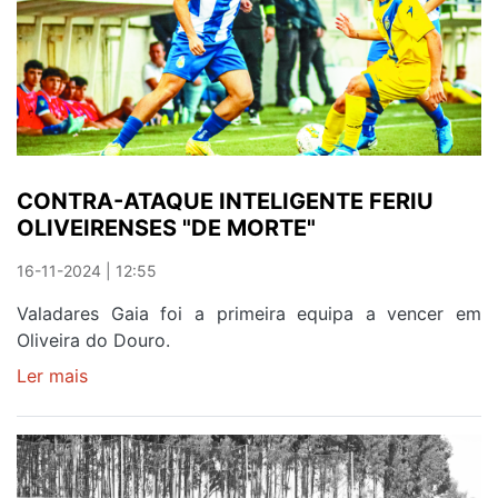
VEIAS
CONTRA-ATAQUE INTELIGENTE FERIU
OLIVEIRENSES "DE MORTE"
16-11-2024 | 12:55
Valadares Gaia foi a primeira equipa a vencer em
Oliveira do Douro.
Ler mais
sobre
CONTRA-
ATAQUE
INTELIGENTE
FERIU