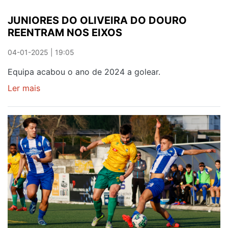
JUNIORES DO OLIVEIRA DO DOURO
REENTRAM NOS EIXOS
04-01-2025 | 19:05
Equipa acabou o ano de 2024 a golear.
Ler mais
sobre
JUNIORES
DO
OLIVEIRA
DO
DOURO
REENTRAM
NOS
EIXOS