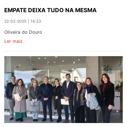
EMPATE DEIXA TUDO NA MESMA
22-02-2025 | 14:33
Oliveira do Douro
Ler mais
sobre
EMPATE
DEIXA
TUDO
NA
MESMA