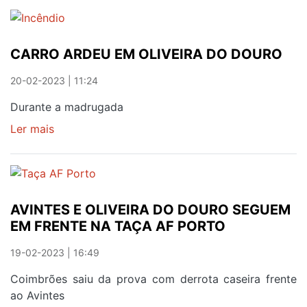
NEGATIVO
DA
DO
PROVA
OLIV.
CARRO ARDEU EM OLIVEIRA DO DOURO
DOURO
20-02-2023 | 11:24
Durante a madrugada
Ler mais
sobre
CARRO
ARDEU
EM
OLIVEIRA
AVINTES E OLIVEIRA DO DOURO SEGUEM
DO
EM FRENTE NA TAÇA AF PORTO
DOURO
19-02-2023 | 16:49
Coimbrões saiu da prova com derrota caseira frente
ao Avintes