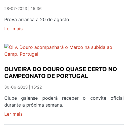
PERMITIU
28-07-2023 | 15:36
FESTEJAR
O
Prova arranca a 20 de agosto
TÍTULO
Ler mais
sobre
DE
DÉRBI
CAMPEÃO
ABRE
NO
CAMPEONATO
FINAL
DE
PORTUGAL
OLIVEIRA DO DOURO QUASE CERTO NO
CAMPEONATO DE PORTUGAL
30-06-2023 | 15:22
Clube gaiense poderá receber o convite oficial
durante a próxima semana.
Ler mais
sobre
OLIVEIRA
DO