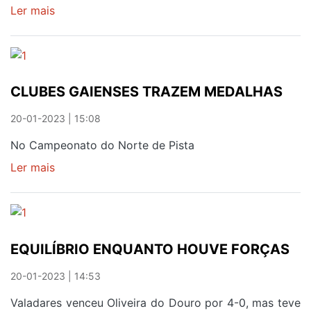
Ler mais
sobre
AVINTES
E
OLIVEIRA
DO
CLUBES GAIENSES TRAZEM MEDALHAS
DOURO
SEGUEM
20-01-2023 | 15:08
EM
FRENTE
No Campeonato do Norte de Pista
NA
Ler mais
sobre
TAÇA
CLUBES
AF
GAIENSES
PORTO
TRAZEM
MEDALHAS
EQUILÍBRIO ENQUANTO HOUVE FORÇAS
20-01-2023 | 14:53
Valadares venceu Oliveira do Douro por 4-0, mas teve