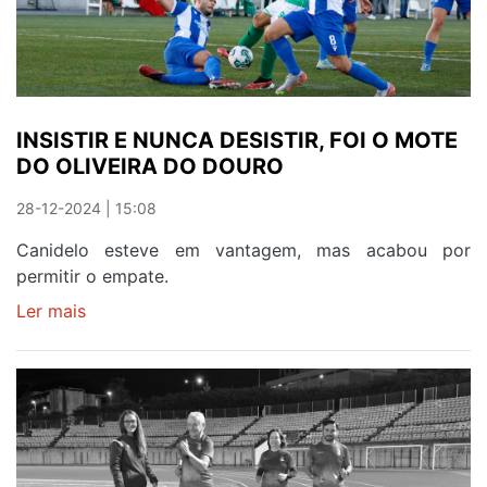
INSISTIR E NUNCA DESISTIR, FOI O MOTE
DO OLIVEIRA DO DOURO
28-12-2024 | 15:08
Canidelo esteve em vantagem, mas acabou por
permitir o empate.
Ler mais
sobre
INSISTIR
E
NUNCA
DESISTIR,
FOI
O