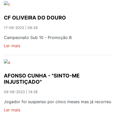
DOURO
QUASE
CF OLIVEIRA DO DOURO
CERTO
NO
17-06-2023 | 08:39
CAMPEONATO
DE
Campeonato Sub 10 - Promoção B
PORTUGAL
Ler mais
sobre
CF
OLIVEIRA
DO
DOURO
AFONSO CUNHA - "SINTO-ME
INJUSTIÇADO"
09-06-2023 | 14:28
Jogador foi suspenso por cinco meses mas já recorreu
Ler mais
sobre