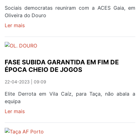
Sociais democratas reuniram com a ACES Gaia, em
Oliveira do Douro
Ler mais
sobre
PSD
CÉTICO
SOBRE
RUMO
FASE SUBIDA GARANTIDA EM FIM DE
DA
ÉPOCA CHEIO DE JOGOS
SAÚDE
22-04-2023 | 09:09
Elite Derrota em Vila Caíz, para Taça, não abala a
equipa
Ler mais
sobre
FASE
SUBIDA
GARANTIDA