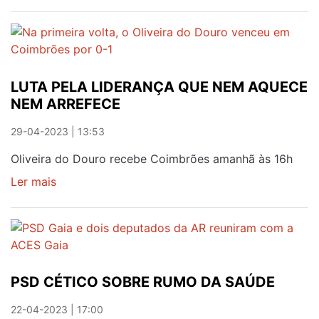
AFONSO
CUNHA
-
"SINTO-
ME
LUTA PELA LIDERANÇA QUE NEM AQUECE
INJUSTIÇADO"
NEM ARREFECE
29-04-2023 | 13:53
Oliveira do Douro recebe Coimbrões amanhã às 16h
Ler mais
sobre
LUTA
PELA
LIDERANÇA
QUE
NEM
PSD CÉTICO SOBRE RUMO DA SAÚDE
AQUECE
NEM
22-04-2023 | 17:00
ARREFECE