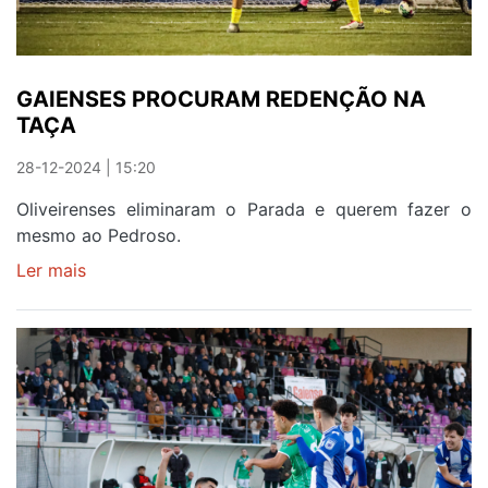
GAIENSES PROCURAM REDENÇÃO NA
TAÇA
28-12-2024 | 15:20
Oliveirenses eliminaram o Parada e querem fazer o
mesmo ao Pedroso.
Ler mais
sobre
GAIENSES
PROCURAM
REDENÇÃO
NA
TAÇA