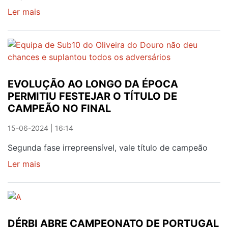
Ler mais
sobre
JUNTA
REQUALIFICADA
EXIGE
MAIS
TRABALHO
EVOLUÇÃO AO LONGO DA ÉPOCA
PERMITIU FESTEJAR O TÍTULO DE
CAMPEÃO NO FINAL
15-06-2024 | 16:14
Segunda fase irrepreensível, vale título de campeão
Ler mais
sobre
EVOLUÇÃO
AO
LONGO
DA
DÉRBI ABRE CAMPEONATO DE PORTUGAL
ÉPOCA