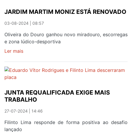
PARA
JARDIM MARTIM MONIZ ESTÁ RENOVADO
MELHOR
03-08-2024 | 08:57
Oliveira do Douro ganhou novo miradouro, escorregas
e zona lúdico-desportiva
Ler mais
sobre
JARDIM
MARTIM
MONIZ
ESTÁ
RENOVADO
JUNTA REQUALIFICADA EXIGE MAIS
TRABALHO
27-07-2024 | 14:46
Filinto Lima responde de forma positiva ao desafio
lançado