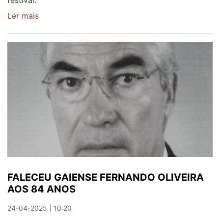
festival.
Ler mais
sobre
AREINHO
DE
OLIVEIRA
DO
DOURO
ACOLHEU
FESTIVAL
DE
FOLCLORE
FALECEU GAIENSE FERNANDO OLIVEIRA
AOS 84 ANOS
24-04-2025 | 10:20