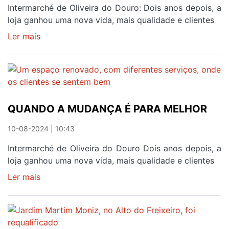
COM
Intermarché de Oliveira do Douro: Dois anos depois, a
CARINHO
loja ganhou uma nova vida, mais qualidade e clientes
E
Ler mais
sobre
ATENÇÃO
QUANDO
A
MUDANÇA
É
PARA
QUANDO A MUDANÇA É PARA MELHOR
MELHOR
10-08-2024 | 10:43
Intermarché de Oliveira do Douro Dois anos depois, a
loja ganhou uma nova vida, mais qualidade e clientes
Ler mais
sobre
QUANDO
A
MUDANÇA
É