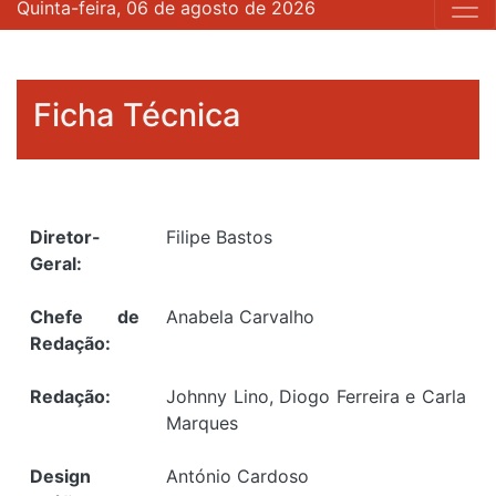
Quinta-feira, 06 de agosto de 2026
Ficha Técnica
Diretor-
Filipe Bastos
Geral:
Chefe de
Anabela Carvalho
Redação:
Redação:
Johnny Lino, Diogo Ferreira e Carla
Marques
Design
António Cardoso