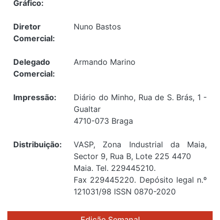
Gráfico:
Diretor
Nuno Bastos
Comercial:
Delegado
Armando Marino
Comercial:
Impressão:
Diário do Minho, Rua de S. Brás, 1 -
Gualtar
4710-073 Braga
Distribuição:
VASP, Zona Industrial da Maia,
Sector 9, Rua B, Lote 225 4470
Maia. Tel. 229445210.
Fax 229445220. Depósito legal n.º
121031/98 ISSN 0870-2020
Edição Semanal