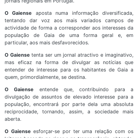
jornais regionais em Portugal.
O Gaiense
aposta numa informação diversificada,
tentando dar voz aos mais variados campos de
actividade de forma a corresponder aos interesses da
população de Gaia de uma forma geral e, em
particular, aos mais desfavorecidos.
O Gaiense
tenta ser um jornal atractivo e imaginativo,
mas eficaz na forma de divulgar as notícias que
entender de interesse para os habitantes de Gaia a
quem, primordialmente, se destina.
O Gaiense
entende que, contribuindo para a
divulgação de assuntos de elevado interesse para a
população, encontrará por parte dela uma absoluta
reciprocidade, tornando, assim, a sociedade mais
aberta.
O Gaiense
esforçar-se por ter uma relação com os