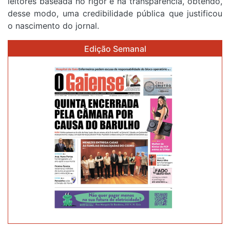
leitores baseada no rigor e na transparência, obtendo,
desse modo, uma credibilidade pública que justificou
o nascimento do jornal.
Edição Semanal