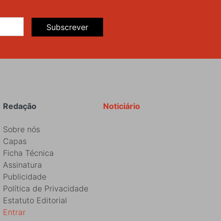
Subscrever
Redação
Noticiário
Sobre nós
Capas
Ficha Técnica
Assinatura
Publicidade
Política de Privacidade
Estatuto Editorial
Entrar