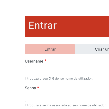
Entrar
Separadores
Entrar
Criar u
primários
Username
Introduza o seu O Gaiense nome de utilizador.
Senha
Introduza a senha associada ao seu nome de utilizador.