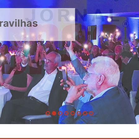
ravilhas