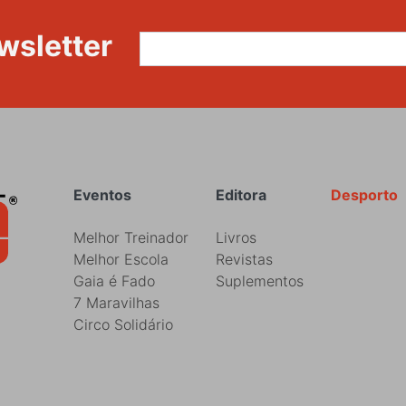
wsletter
Rodapé
Eventos
Editora
Desporto
Melhor Treinador
Livros
Melhor Escola
Revistas
Gaia é Fado
Suplementos
7 Maravilhas
Circo Solidário