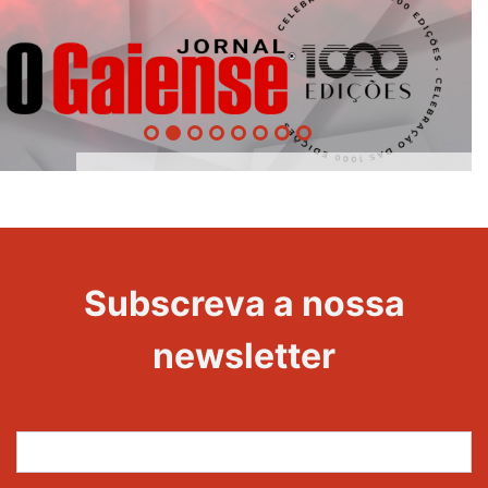
1000
Evento
Edições
Subscreva a nossa
newsletter