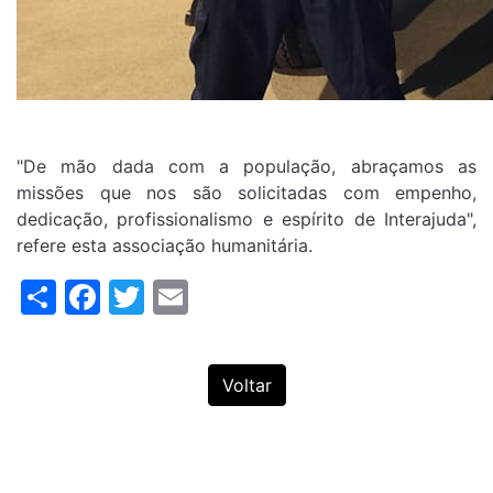
"De mão dada com a população, abraçamos as
missões que nos são solicitadas com empenho,
dedicação, profissionalismo e espírito de Interajuda",
refere esta associação humanitária.
Share
Facebook
Twitter
Email
Voltar