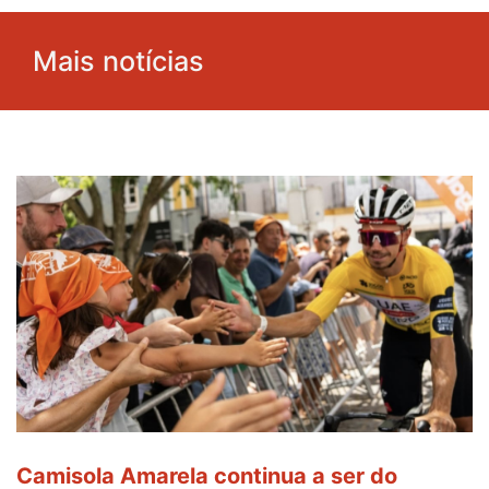
Mais notícias
Camisola Amarela continua a ser do