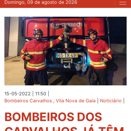
Domingo, 09 de agosto de 2026
15-05-2022 | 11:50
|
Bombeiros Carvalhos
,
Vila Nova de Gaia
|
Noticiário
|
BOMBEIROS DOS