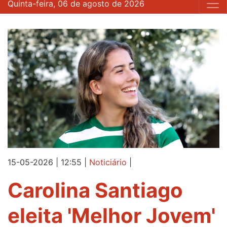
Quinta-feira, 06 de agosto de 2026
15-05-2026 | 12:55
|
Noticiário
|
Carolina Santiago
eleita 'Melhor Jovem'