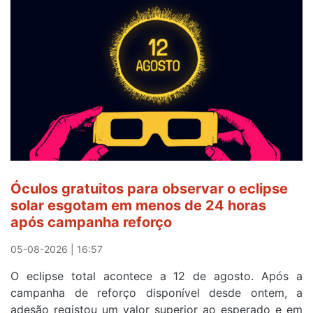
Óculos gratuitos para observar o eclipse
solar esgotam em menos de 24 horas
após campanha reforço
05-08-2026 | 16:57
O eclipse total acontece a 12 de agosto. Após a
campanha de reforço disponível desde ontem, a
adesão registou um valor superior ao esperado e em