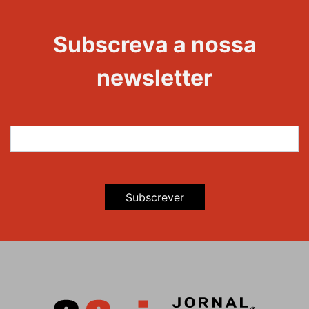
Evento
22
Subscreva a nossa
Maravilhas
newsletter
Subscrever