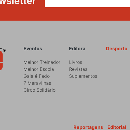
wsletter
Rodapé
Eventos
Editora
Desporto
Melhor Treinador
Livros
Melhor Escola
Revistas
Gaia é Fado
Suplementos
7 Maravilhas
Circo Solidário
Reportagens
Editorial