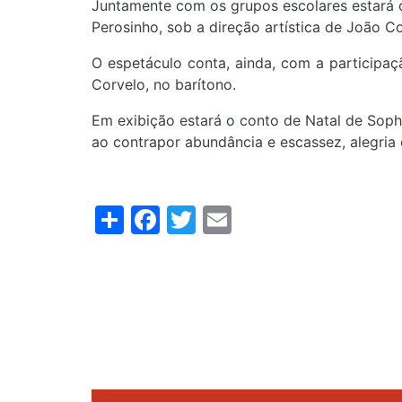
Juntamente com os grupos escolares estará o
Perosinho, sob a direção artística de João Co
O espetáculo conta, ainda, com a participaçã
Corvelo, no barítono.
Em exibição estará o conto de Natal de Sophi
ao contrapor abundância e escassez, alegria 
Share
Facebook
Twitter
Email