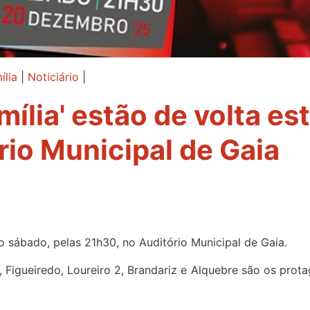
lia
|
Noticiário
|
ília' estão de volta es
io Municipal de Gaia
o sábado, pelas 21h30, no Auditório Municipal de Gaia.
 Figueiredo, Loureiro 2, Brandariz e Alquebre são os prota