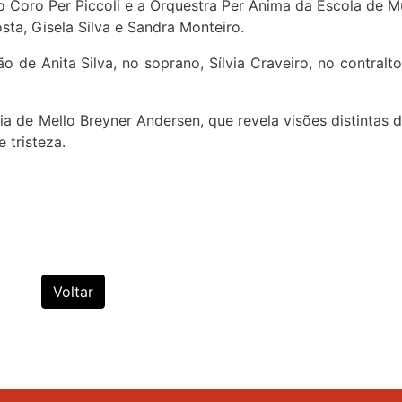
 Coro Per Piccoli e a Orquestra Per Anima da Escola de M
sta, Gisela Silva e Sandra Monteiro.
o de Anita Silva, no soprano, Sílvia Craveiro, no contralto
a de Mello Breyner Andersen, que revela visões distintas 
e tristeza.
Voltar