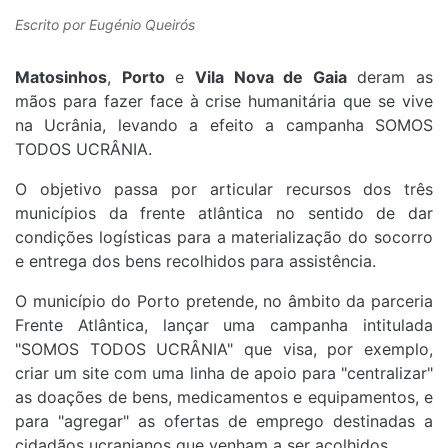
Escrito por
Eugénio Queirós
Matosinhos
,
Porto
e
Vila Nova de Gaia
deram as
mãos para fazer face à crise humanitária que se vive
na Ucrânia, levando a efeito a campanha SOMOS
TODOS UCRÂNIA.
O objetivo passa por articular recursos dos três
municípios da frente atlântica no sentido de dar
condições logísticas para a materialização do socorro
e entrega dos bens recolhidos para assistência.
O município do Porto pretende, no âmbito da parceria
Frente Atlântica, lançar uma campanha intitulada
"SOMOS TODOS UCRÂNIA" que visa, por exemplo,
criar um site com uma linha de apoio para "centralizar"
as doações de bens, medicamentos e equipamentos, e
para "agregar" as ofertas de emprego destinadas a
cidadãos ucranianos que venham a ser acolhidos.