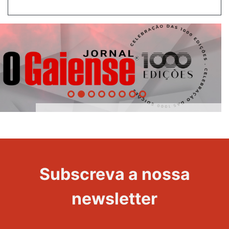
1000
Evento
Edições
Subscreva a nossa
newsletter