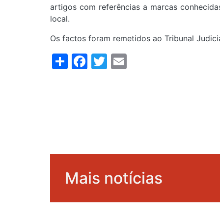
artigos com referências a marcas conhecid
local.
Os factos foram remetidos ao Tribunal Judici
Share
Facebook
Twitter
Email
Mais notícias