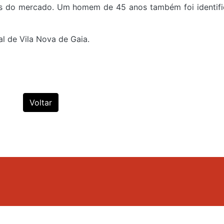
as do mercado. Um homem de 45 anos também foi identif
al de Vila Nova de Gaia.
Voltar