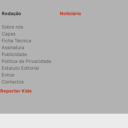
Redação
Noticiário
Sobre nós
Capas
Ficha Técnica
Assinatura
Publicidade
Política de Privacidade
Estatuto Editorial
Entrar
Contactos
Reporter Kids