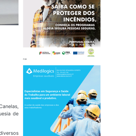
Canelas,
uesia de
diversos