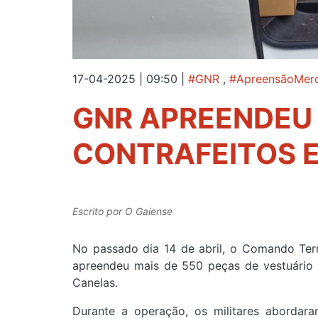
17-04-2025 | 09:50
|
#GNR
,
#ApreensãoMerc
GNR APREENDEU 
CONTRAFEITOS 
Escrito por
O Gaiense
No passado dia 14 de abril, o Comando Terri
apreendeu mais de 550 peças de vestuário c
Canelas.
Durante a operação, os militares abordara