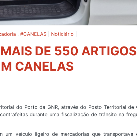
adoria
,
#CANELAS
|
Noticiário
|
MAIS DE 550 ARTIGOS
EM CANELAS
torial do Porto da GNR, através do Posto Territorial de 
ontrafeitas durante uma fiscalização de trânsito na freg
m um veículo ligeiro de mercadorias que transportava 