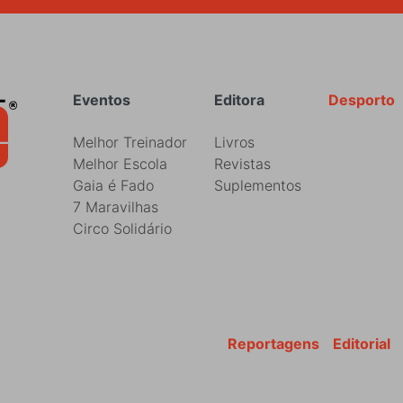
Rodapé
Eventos
Editora
Desporto
Melhor Treinador
Livros
Melhor Escola
Revistas
Gaia é Fado
Suplementos
7 Maravilhas
Circo Solidário
Reportagens
Editorial