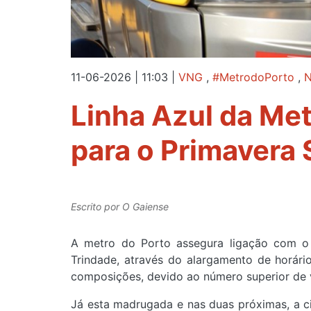
11-06-2026 | 11:03
|
VNG
,
#MetrodoPorto
,
N
Linha Azul da Met
para o Primavera
Escrito por
O Gaiense
A metro do Porto assegura ligação com o 
Trindade, através do alargamento de horári
composições, devido ao número superior de v
Já esta madrugada e nas duas próximas, a ci