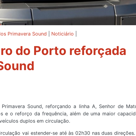
os Primavera Sound
|
Noticiário
|
ro do Porto reforçada
 Sound
Primavera Sound, reforçando a linha A, Senhor de Mat
os e o reforço da frequência, além de uma maior capaci
eículos duplos em circulação.
rculação vai estender-se até às 02h30 nas duas direções.