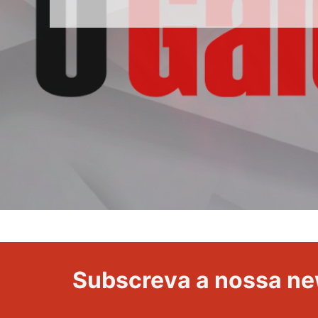
e
Elvas
Subscreva a nossa ne