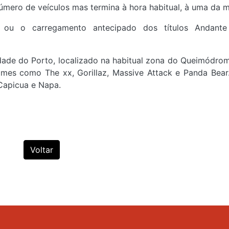
número de veículos mas termina à hora habitual, à uma da 
ou o carregamento antecipado dos títulos Andante
ade do Porto, localizado na habitual zona do Queimódrom
mes como The xx, Gorillaz, Massive Attack e Panda Bear.
 Capicua e Napa.
Voltar