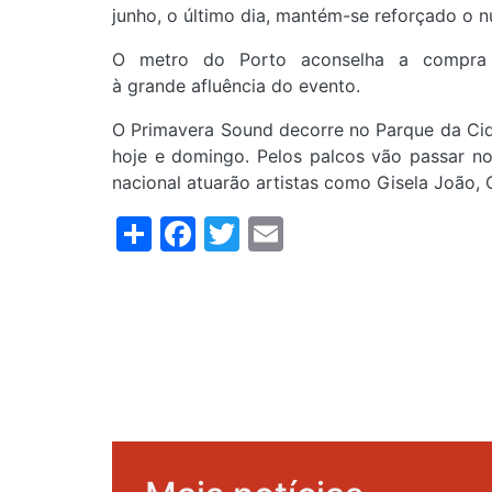
junho, o último dia, mantém-se reforçado o 
O metro do Porto aconselha a compra 
à grande afluência do evento.
O Primavera Sound decorre no Parque da Cid
hoje e domingo. Pelos palcos vão passar no
nacional atuarão artistas como Gisela João,
Share
Facebook
Twitter
Email