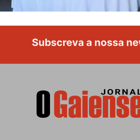
Subscreva a nossa ne