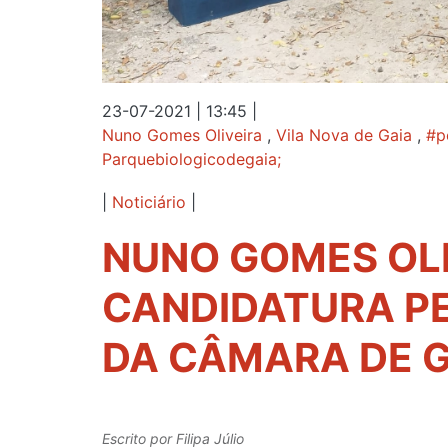
23-07-2021 | 13:45
|
Nuno Gomes Oliveira
,
Vila Nova de Gaia
,
#p
Parquebiologicodegaia;
|
Noticiário
|
NUNO GOMES OL
CANDIDATURA PE
DA CÂMARA DE G
Escrito por
Filipa Júlio