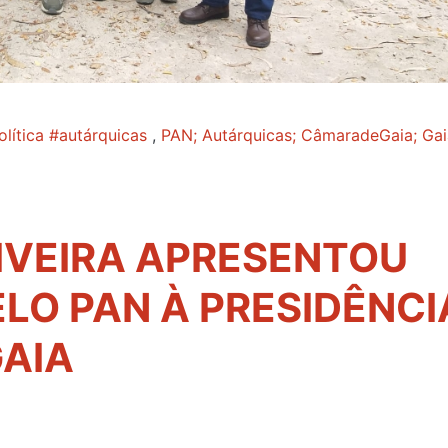
olítica #autárquicas
,
PAN; Autárquicas; CâmaradeGaia; Gai
IVEIRA APRESENTOU
LO PAN À PRESIDÊNCI
AIA