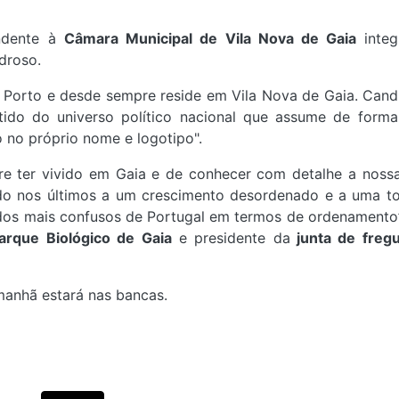
ndente à
Câmara Municipal de Vila Nova de Gaia
inte
droso.
Porto e desde sempre reside em Vila Nova de Gaia. Cand
ido do universo político nacional que assume de forma
 no próprio nome e logotipo".
e ter vivido em Gaia e de conhecer com detalhe a nossa
do nos últimos a um crescimento desordenado e a uma tot
os mais confusos de Portugal em termos de ordenamento”,
arque Biológico de Gaia
e presidente da
junta de fregu
manhã estará nas bancas.