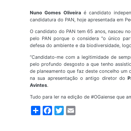
Nuno Gomes Oliveira
é candidato indepe
candidatura do PAN, hoje apresentada em Pe
O candidato do PAN tem 65 anos, nasceu no 
pelo PAN porque o considera "o único part
defesa do ambiente e da biodiversidade, logo
“Candidato-me com a legitimidade de sempr
pelo profundo desgosto a que tenho assisti
de planeamento que faz deste concelho um d
na sua apresentação o antigo diretor do
P
Avintes
.
Tudo para ler na edição de #OGaiense que a
Share
Facebook
Twitter
Email