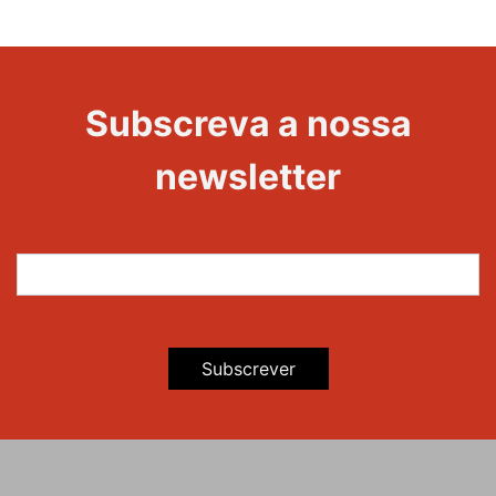
1000
Evento
Edições
Subscreva a nossa
newsletter
Subscrever