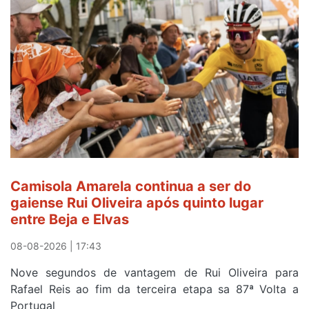
Camisola Amarela continua a ser do
gaiense Rui Oliveira após quinto lugar
entre Beja e Elvas
08-08-2026 | 17:43
Nove segundos de vantagem de Rui Oliveira para
Rafael Reis ao fim da terceira etapa sa 87ª Volta a
Portugal