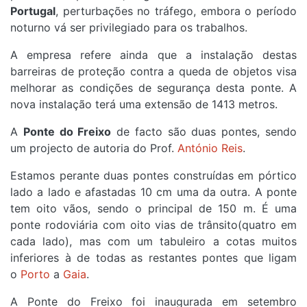
Portugal
, perturbações no tráfego, embora o período
noturno vá ser privilegiado para os trabalhos.
A empresa refere ainda que a instalação destas
barreiras de proteção contra a queda de objetos visa
melhorar as condições de segurança desta ponte. A
nova instalação terá uma extensão de 1413 metros.
A
Ponte do Freixo
de facto são duas pontes, sendo
um projecto de autoria do Prof.
António Reis
.
Estamos perante duas pontes construídas em pórtico
lado a lado e afastadas 10 cm uma da outra. A ponte
tem oito vãos, sendo o principal de 150 m. É uma
ponte rodoviária com oito vias de trânsito(quatro em
cada lado), mas com um tabuleiro a cotas muitos
inferiores à de todas as restantes pontes que ligam
o
Porto
a
Gaia
.
A Ponte do Freixo foi inaugurada em setembro