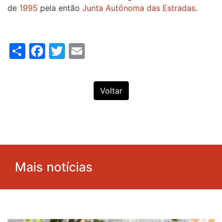
de
1995
pela então
Junta Autónoma das Estradas
.
Share
Facebook
Twitter
Email
Voltar
Mais notícias