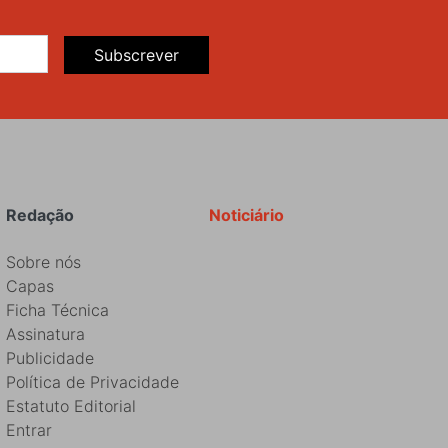
Subscrever
Redação
Noticiário
Sobre nós
Capas
Ficha Técnica
Assinatura
Publicidade
Política de Privacidade
Estatuto Editorial
Entrar