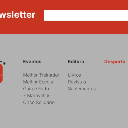
wsletter
Rodapé
Eventos
Editora
Desporto
Melhor Treinador
Livros
Melhor Escola
Revistas
Gaia é Fado
Suplementos
7 Maravilhas
Circo Solidário