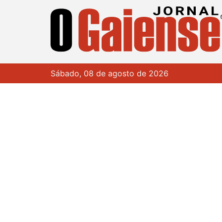
Sábado, 08 de agosto de 2026